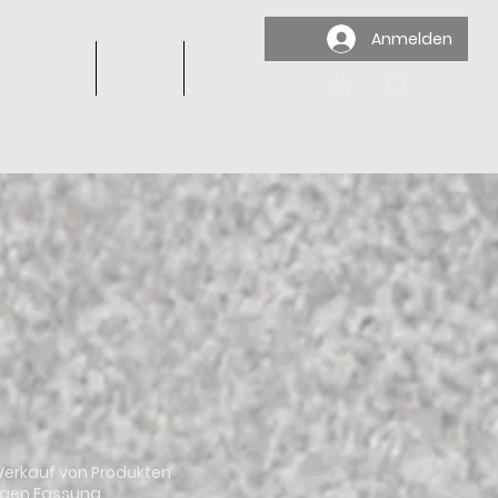
Anmelden
Galerie
Blog
FAQ
Verkauf von Produkten
tigen Fassung.