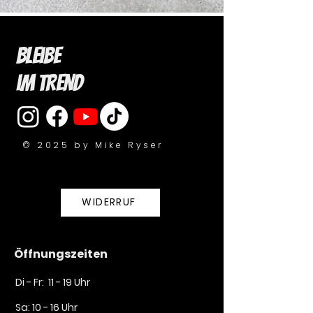
Bleibe
im Trend
© 2025 by Mike Ryser
WIDERRUF
Öffnungszeiten
Di - Fr: 11 - 19 Uhr
Sa: 10 - 16 Uhr​​