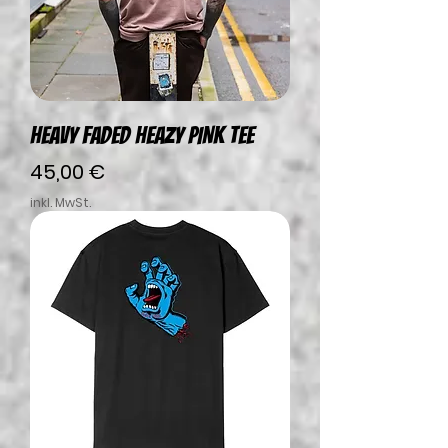
HEAVY FADED HEAZY PINK TEE
Preis
45,00 €
inkl. MwSt.