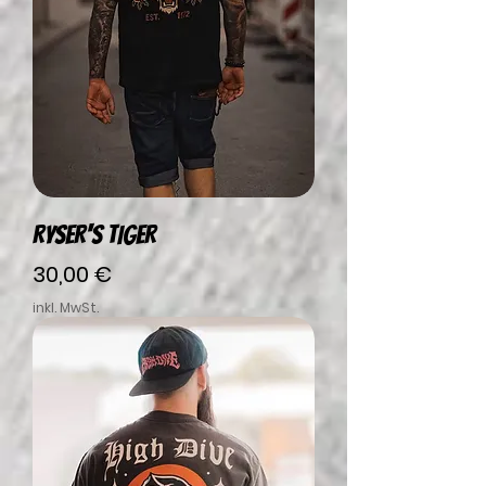
RYSER'S TIGER
Preis
30,00 €
inkl. MwSt.