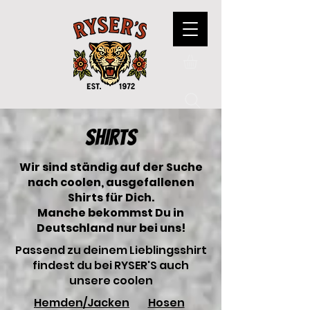
SHIRTS
Wir sind ständig auf der Suche
nach coolen, ausgefallenen
Shirts für Dich.
Manche bekommst Du in
Deutschland nur bei uns!
​Passend zu deinem Lieblingsshirt
findest du bei RYSER'S auch
unsere coolen
Hemden/Jacken
Hosen