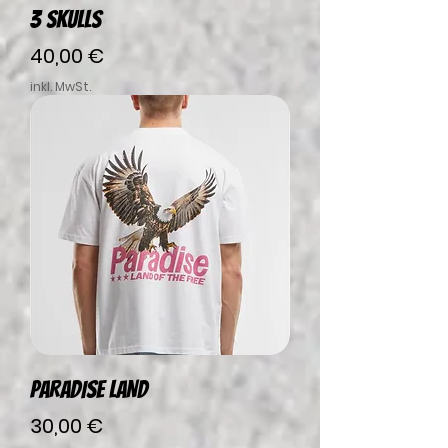
3 SKULLS
Preis
40,00 €
inkl. MwSt.
PARADISE LAND
Preis
30,00 €