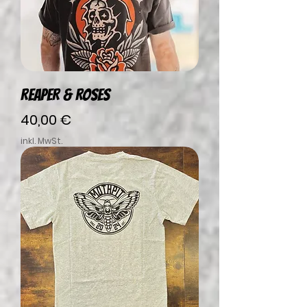
REAPER & ROSES
Preis
40,00 €
inkl. MwSt.