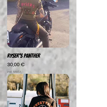
RYSER'S Panther
Preis
30,00 €
inkl. MwSt.