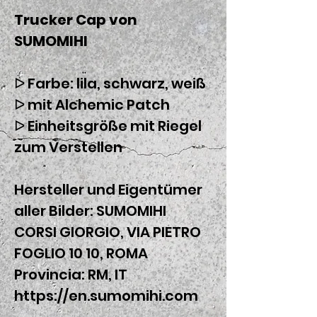
Trucker Cap von
SUMOMIHI
ᐅ Farbe: lila, schwarz, weiß
ᐅ mit Alchemic Patch
ᐅ Einheitsgröße mit Riegel
zum Verstellen
Hersteller und Eigentümer
aller Bilder: SUMOMIHI
CORSI GIORGIO, VIA PIETRO
FOGLIO 10 10, ROMA
Provincia: RM, IT
https://en.sumomihi.com