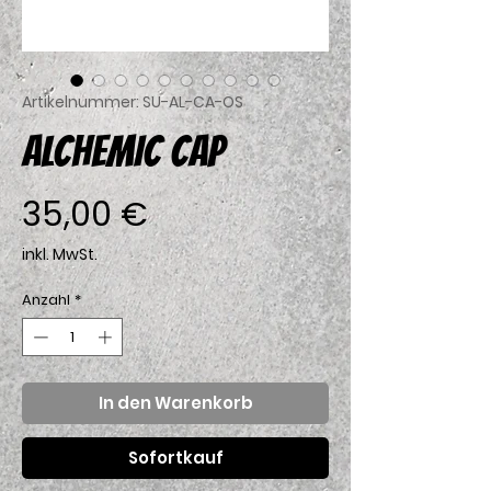
Artikelnummer: SU-AL-CA-OS
ALCHEMIC CAP
Preis
35,00 €
inkl. MwSt.
Anzahl
*
In den Warenkorb
Sofortkauf