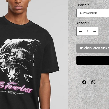
Größe
*
Auswählen
Anzahl
*
In den Warenk