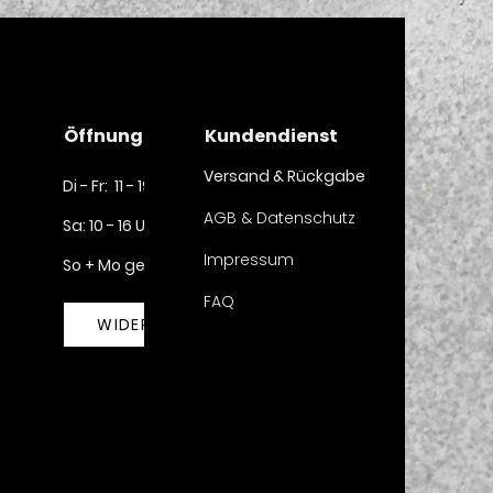
Öffnungszeiten
Kundendienst
Versand & Rückgabe
Di - Fr: 11 - 19 Uhr
AGB & Datenschutz
Sa: 10 - 16 Uhr​​
Impressum
So + Mo geschlossen
FAQ
WIDERRUF