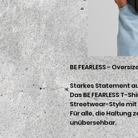
BE FEARLESS - Oversize
Starkes Statement auf
Das BE FEARLESS T-Shi
Streetwear-Style mit
Für alle, die Haltung z
unübersehbar.