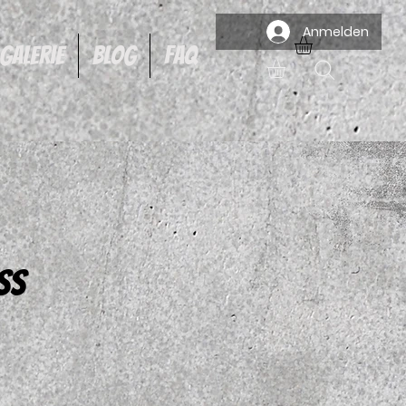
Anmelden
Galerie
Blog
FAQ
SS
reis