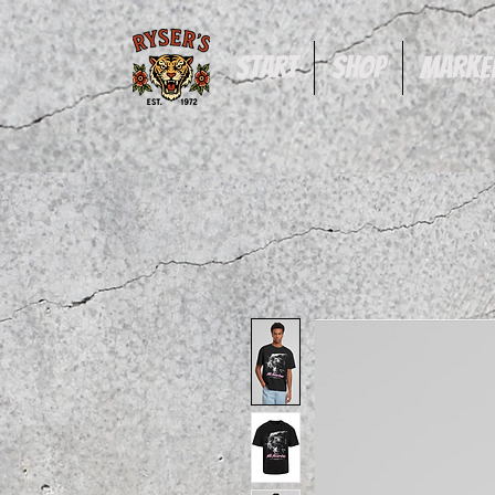
Start
Shop
Marke