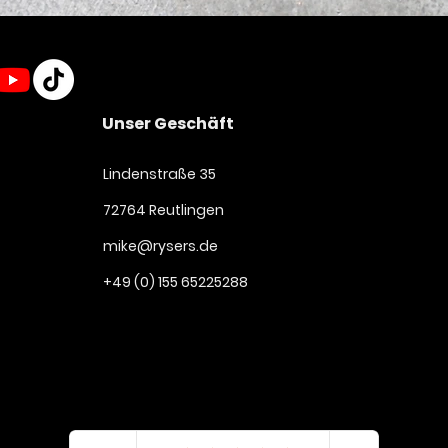
Unser Geschäft
Lindenstraße 35
72764 Reutlingen
mike@rysers.de
+49 (0) 155 65225288