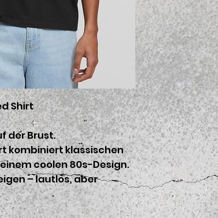
d Shirt
 der Brust.
rt kombiniert klassischen
 einem coolen 80s-Design.
eigen – lautlos, aber