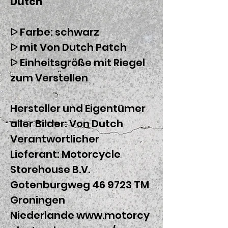
Dutch
ᐅ Farbe: schwarz
ᐅ mit Von Dutch Patch
ᐅ Einheitsgröße mit Riegel
zum Verstellen
Hersteller und Eigentümer
aller Bilder: Von Dutch
Verantwortlicher
Lieferant:
Motorcycle
Storehouse B.V.
Gotenburgweg 46 9723 TM
Groningen
Niederlande www.motorcy