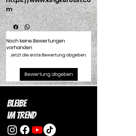
https://www.kingkerosin.co
m
Noch keine Bewertungen
vorhanden
Jetzt die erste Bewertung abgeben.
Bewertung abgeben
Bleibe
im Trend