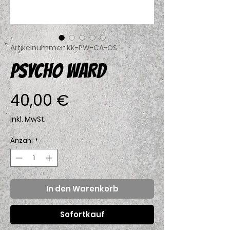
Artikelnummer: KK-PW-CA-OS
PSYCHO WARD
Preis
40,00 €
inkl. MwSt.
Anzahl
*
In den Warenkorb
Sofortkauf