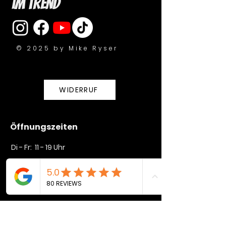
im Trend
© 2025 by Mike Ryser
WIDERRUF
Öffnungszeiten
Di - Fr: 11 - 19 Uhr
Sa: 10 - 16 Uhr​​
So + Mo geschlossen
Unser Geschäft