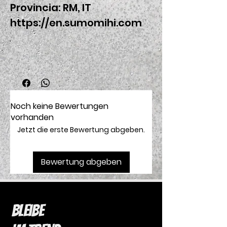
Provincia: RM, IT
https://en.sumomihi.com
Noch keine Bewertungen
vorhanden
Jetzt die erste Bewertung abgeben.
Bewertung abgeben
Bleibe