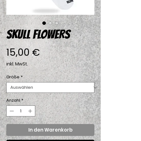
SKULL FLOWERS
Preis
15,00 €
inkl. MwSt.
Größe
*
Anzahl
*
In den Warenkorb