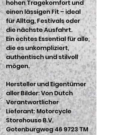
hohen Tragekomfort und
einen lässigen Fit – ideal
für Alltag, Festivals oder
die nächste Ausfahrt.
Ein echtes Essential für alle,
die es unkompliziert,
authentisch und stilvoll
mögen.
Hersteller und Eigentümer
aller Bilder: Von Dutch
Verantwortlicher
Lieferant:
Motorcycle
Storehouse B.V.
Gotenburgweg 46 9723 TM