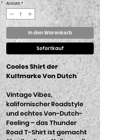
Anzahl
*
In den Warenkorb
Sofortkauf
Cooles Shirt der
Kultmarke Von Dutch
Vintage Vibes,
kalifornischer Roadstyle
und echtes Von-Dutch-
Feeling – das Thunder
Road T-Shirt ist gemacht