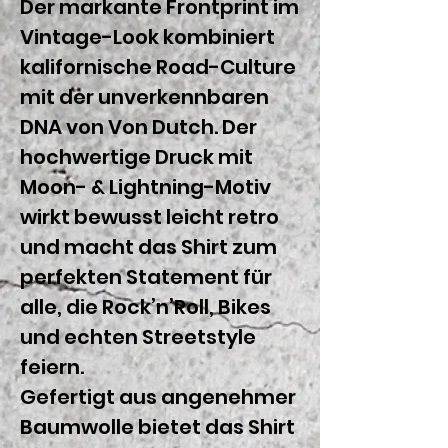
Der markante Frontprint im
Vintage-Look kombiniert
kalifornische Road-Culture
mit der unverkennbaren
DNA von Von Dutch. Der
hochwertige Druck mit
Moon- & Lightning-Motiv
wirkt bewusst leicht retro
und macht das Shirt zum
perfekten Statement für
alle, die Rock’n’Roll, Bikes
und echten Streetstyle
feiern.
Gefertigt aus angenehmer
Baumwolle bietet das Shirt