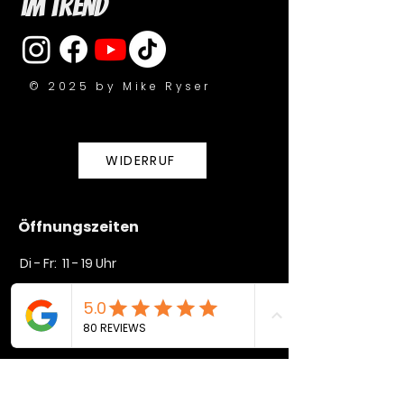
im Trend
© 2025 by Mike Ryser
WIDERRUF
Öffnungszeiten
Di - Fr: 11 - 19 Uhr
Sa: 10 - 16 Uhr​​
So + Mo geschlossen
Unser Geschäft