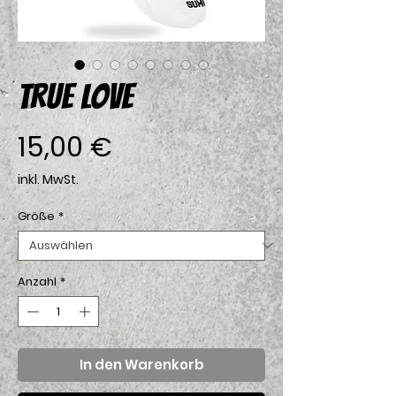
TRUE LOVE
Preis
15,00 €
inkl. MwSt.
Größe
*
Anzahl
*
In den Warenkorb