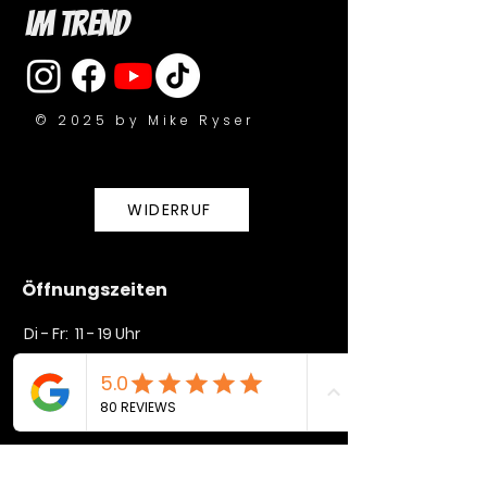
im Trend
© 2025 by Mike Ryser
WIDERRUF
Öffnungszeiten
Di - Fr: 11 - 19 Uhr
Sa: 10 - 16 Uhr​​
So + Mo geschlossen
Unser Geschäft