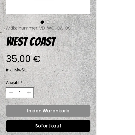
Artikelnummer: VD-WC-CA-OS
WEST COAST
Preis
35,00 €
inkl. MwSt.
Anzahl
*
In den Warenkorb
Sofortkauf