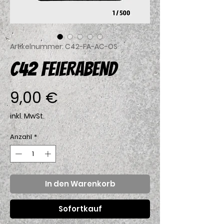
Artikelnummer: C42-FA-AC-OS
C42 FEIERABEND
Preis
9,00 €
inkl. MwSt.
Anzahl
*
In den Warenkorb
Sofortkauf