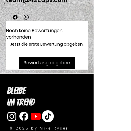
team@42caps.com
Noch keine Bewertungen
vorhanden
Jetzt die erste Bewertung abgeben.
Bewertung abgeben
Bleibe
im Trend
© 2025 by Mike Ryser