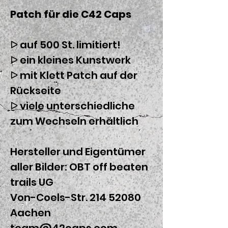
Patch für die C42 Caps
ᐅ auf 500 St. limitiert!
ᐅ ein kleines Kunstwerk
ᐅ mit Klett Patch auf der
Rückseite
ᐅ viele unterschiedliche
zum Wechseln erhältlich
Hersteller und Eigentümer
aller Bilder: OBT off beaten
trails UG
Von-Coels-Str. 214 52080
Aachen