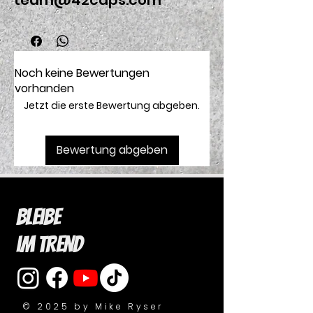
team@42caps.com
Noch keine Bewertungen
vorhanden
Jetzt die erste Bewertung abgeben.
Bewertung abgeben
Bleibe
im Trend
© 2025 by Mike Ryser