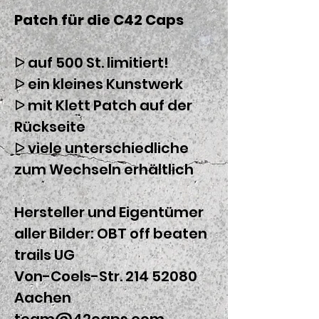
Patch für die C42 Caps
ᐅ auf 500 St. limitiert!
ᐅ ein kleines Kunstwerk
ᐅ mit Klett Patch auf der
Rückseite
ᐅ viele unterschiedliche
zum Wechseln erhältlich
Hersteller und Eigentümer
aller Bilder: OBT off beaten
trails UG
Von-Coels-Str. 214 52080
Aachen