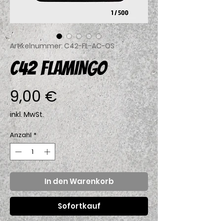
Artikelnummer: C42-FL-AC-OS
C42 FLAMINGO
Preis
9,00 €
inkl. MwSt.
Anzahl
*
In den Warenkorb
Sofortkauf