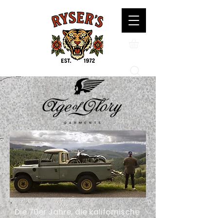
Die 70er Jahre, die kalifornische