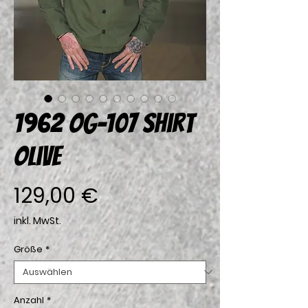
1962 OG-107 Shirt
Olive
Preis
129,00 €
inkl. MwSt.
Größe
*
Anzahl
*