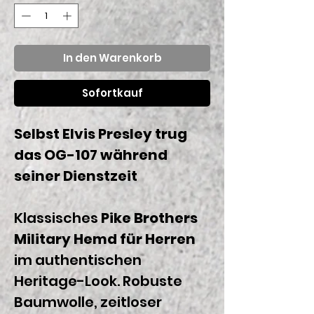
In den Warenkorb
Sofortkauf
Selbst Elvis Presley trug
das OG-107 während
seiner Dienstzeit
Klassisches
Pike Brothers
Military Hemd für Herren
im authentischen
Heritage-Look. Robuste
Baumwolle, zeitloser