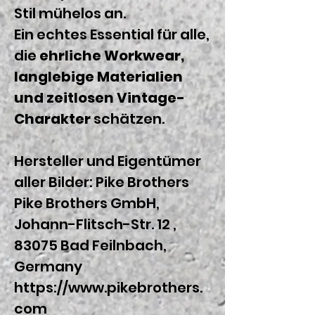
Stil mühelos an.
Ein echtes Essential für alle,
die
ehrliche Workwear,
langlebige Materialien
und zeitlosen Vintage-
Charakter
schätzen.
Hersteller und Eigentümer
aller Bilder: Pike Brothers
Pike Brothers GmbH,
Johann-Flitsch-Str. 12 ,
83075 Bad Feilnbach,
Germany
https://www.pikebrothers.
com