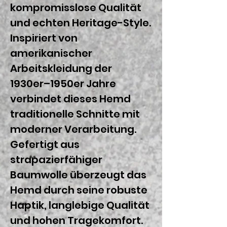
kompromisslose Qualität
und echten Heritage-Style.
Inspiriert von
amerikanischer
Arbeitskleidung der
1930er–1950er Jahre
verbindet dieses Hemd
traditionelle Schnitte mit
moderner Verarbeitung.
Gefertigt aus
strapazierfähiger
Baumwolle überzeugt das
Hemd durch seine robuste
Haptik, langlebige Qualität
und hohen Tragekomfort.