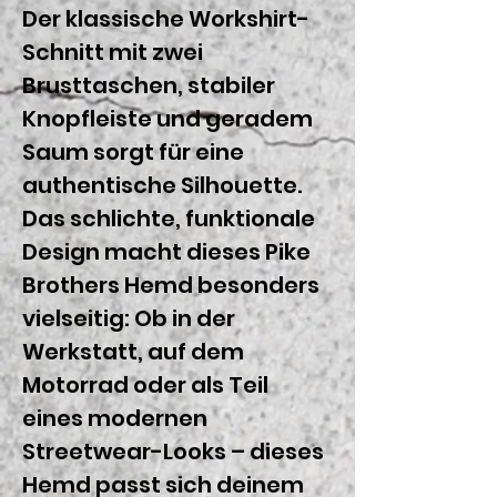
Der klassische Workshirt-
Schnitt mit zwei
Brusttaschen, stabiler
Knopfleiste und geradem
Saum sorgt für eine
authentische Silhouette.
Das schlichte, funktionale
Design macht dieses Pike
Brothers Hemd besonders
vielseitig: Ob in der
Werkstatt, auf dem
Motorrad oder als Teil
eines modernen
Streetwear-Looks – dieses
Hemd passt sich deinem