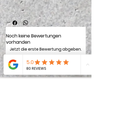
Noch keine Bewertungen
vorhanden
Jetzt die erste Bewertung abgeben.
Bewertung abgeben
Bleibe
im Trend