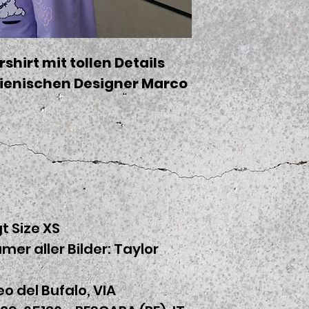
irt mit tollen Details
ienischen Designer Marco
gt Size XS
mer aller Bilder: Taylor
o del Bufalo, VIA