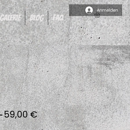
Anmelden
Galerie
Blog
FAQ
Standardpreis
Sale-
 
59,00 €
Preis