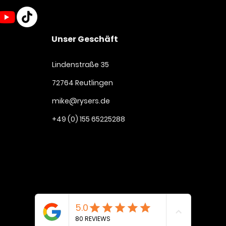
Unser Geschäft
Lindenstraße 35
72764 Reutlingen
mike@rysers.de
+49 (0) 155 65225288