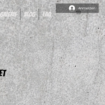
Anmelden
Galerie
Blog
FAQ
ET
reis