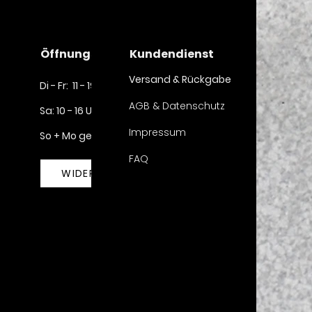
Öffnungszeiten
Kundendienst
Versand & Rückgabe
Di - Fr: 11 - 19 Uhr
AGB & Datenschutz
Sa: 10 - 16 Uhr​​
Impressum
So + Mo geschlossen
FAQ
WIDERRUF