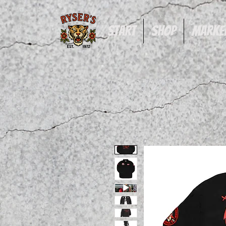
Start
Shop
Marke