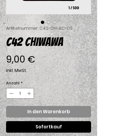
Artikelnummer: C42-CH-AC-OS
C42 CHIWAWA
Preis
9,00 €
inkl. MwSt.
Anzahl
*
In den Warenkorb
Sofortkauf