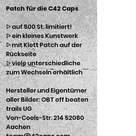
Patch für die C42 Caps
ᐅ auf 500 St. limitiert!
ᐅ ein kleines Kunstwerk
ᐅ mit Klett Patch auf der
Rückseite
ᐅ viele unterschiedliche
zum Wechseln erhältlich
Hersteller und Eigentümer
aller Bilder: OBT off beaten
trails UG
Von-Coels-Str. 214 52080
Aachen