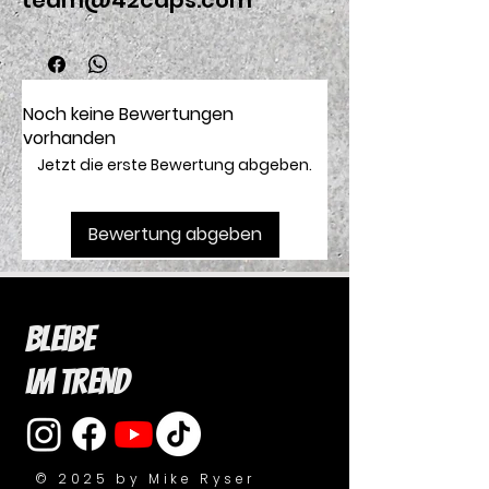
team@42caps.com
Noch keine Bewertungen
vorhanden
Jetzt die erste Bewertung abgeben.
Bewertung abgeben
Bleibe
im Trend
© 2025 by Mike Ryser